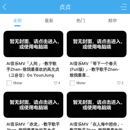
贞贞
全部
最新
热门
精华
AI音乐MV「人间 」-数字歌
AI音乐MV「等下一个春天
手Zhen-致我最喜欢的高允贞
(Full版) 」-数字歌手Zhen-
（고윤정）Go YounJung
致我最喜...
t8star
4
t8star
3
AI音乐MV「赤龙」-数字歌手
AI音乐MV「在人海中想你」-
Zhen-致我最喜欢的高允贞
数字歌手Zhen-致我最喜欢的