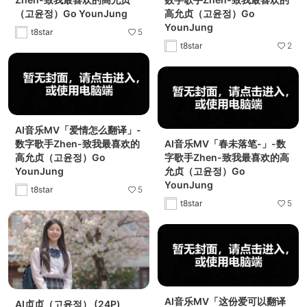
（고윤정）Go YounJung
高允贞（고윤정）Go
YounJung
t8star
5
t8star
2
AI音乐MV「爱情怎么翻译」-
数字歌手Zhen-致我最喜欢的
AI音乐MV「春未落笔-」-数
高允贞（고윤정）Go
字歌手Zhen-致我最喜欢的高
YounJung
允贞（고윤정）Go
YounJung
t8star
5
t8star
5
AI音乐MV「这份爱可以翻译
AI贞贞（고윤정） (24P)