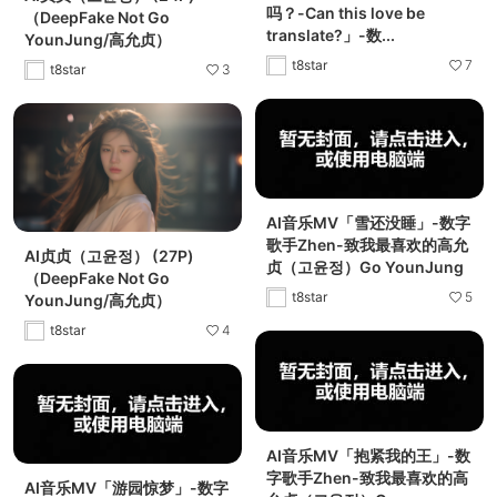
吗？-Can this love be
（DeepFake Not Go
translate?」-数...
YounJung/高允贞）
t8star
7
t8star
3
AI音乐MV「雪还没睡」-数字
歌手Zhen-致我最喜欢的高允
AI贞贞（고윤정） (27P)
贞（고윤정）Go YounJung
（DeepFake Not Go
t8star
5
YounJung/高允贞）
t8star
4
AI音乐MV「抱紧我的王」-数
字歌手Zhen-致我最喜欢的高
AI音乐MV「游园惊梦」-数字