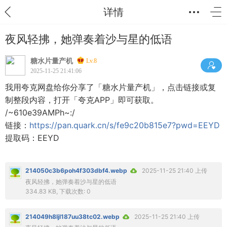
详情
夜风轻拂，她弹奏着沙与星的低语
糖水片量产机
Lv.8
2025-11-25 21:41:06
我用夸克网盘给你分享了「糖水片量产机」，点击链接或复
制整段内容，打开「夸克APP」即可获取。
/~610e39AMPh~:/
链接：
https://pan.quark.cn/s/fe9c20b815e7?pwd=EEYD
提取码：EEYD
214050c3b6poh4f303dbf4.webp
2025-11-25 21:40 上传
夜风轻拂，她弹奏着沙与星的低语
334.83 KB, 下载次数: 0
214049h8ljl187uu38tc02.webp
2025-11-25 21:40 上传