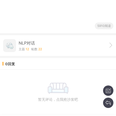
5910阅读
NLP对话
主题
12
帖数
22
0回复
暂无评论，点我抢沙发吧