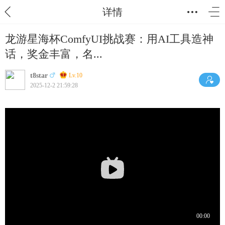
详情
龙游星海杯ComfyUI挑战赛：用AI工具造神
话，奖金丰富，名...
t8star
Lv.10
2025-12-2 21:59:28