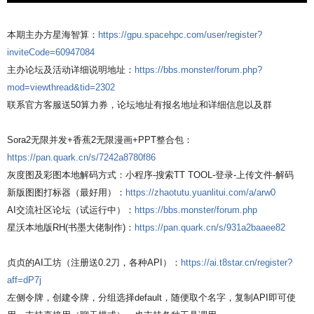
本期主办方星海智算：
https://gpu.spacehpc.com/user/register?
inviteCode=60947084
主办论坛及活动详细说明地址：
https://bbs.monster/forum.php?
mod=viewthread&tid=2302
联系官方客服送50算力券，论坛地址有报名地址和详细信息以及群
Sora2无限并发+香蕉2无限漫画+PPT整合包：
https://pan.quark.cn/s/7242a8780f86
灰度图及彩图本地解码方式：小程序-搜索TT TOOL-登录-上传文件-解码
新版图图打标器（最好用）：
https://zhaotutu.yuanlitui.com/a/arw0
AI交流社区论坛（试运行中）：
https://bbs.monster/forum.php
星沃本地版RH(书墨大佬制作)：
https://pan.quark.cn/s/931a2baaee82
贞贞的AI工坊（注册送0.2刀，各种API）：
https://ai.t8star.cn/register?
aff=dP7j
左侧令牌，创建令牌，分组选择default，随便取个名字，复制API即可使