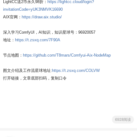
LightCC送2币永久98折：
https://lightcc.cloud/login?
invitationCode=yUK3NMVK16690
AIX官网：
https://draw.aix.studio/
深入学习ComfyUI，AI知识，知识星球号：96920057
地址：
https://t.zsxq.com/7F90A
节点地图：
https://github.com/T8mars/Comfyui-Aix-NodeMap
图文介绍及工作流星球地址:
https://t.zsxq.com/COLVW
打开链接，文章底部扫码，复制口令
6928阅读