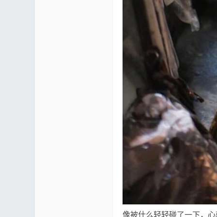
mf
yUI
像被什么轻轻碰了一下，心