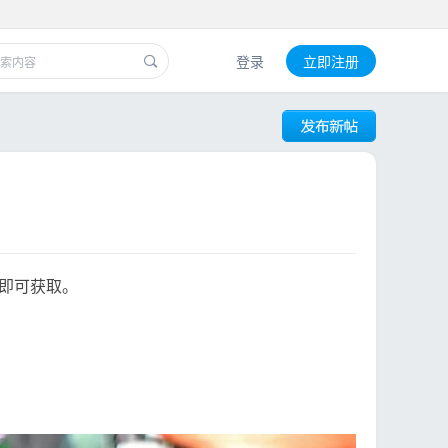
登录
立即注册
即可获取。