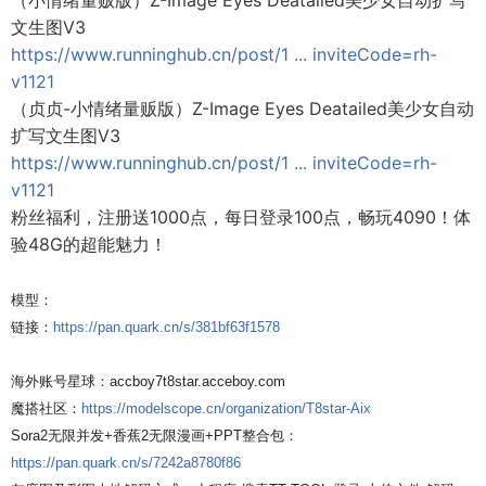
（小情绪量贩版）Z-Image Eyes Deatailed美少女自动扩写
文生图V3
https://www.runninghub.cn/post/1 ... inviteCode=rh-
v1121
（贞贞-小情绪量贩版）Z-Image Eyes Deatailed美少女自动
扩写文生图V3
https://www.runninghub.cn/post/1 ... inviteCode=rh-
v1121
粉丝福利，注册送1000点，每日登录100点，畅玩4090！体
验48G的超能魅力！
模型：
链接：
https://pan.quark.cn/s/381bf63f1578
海外账号星球：accboy7t8star.acceboy.com
魔搭社区：
https://modelscope.cn/organization/T8star-Aix
Sora2无限并发+香蕉2无限漫画+PPT整合包：
https://pan.quark.cn/s/7242a8780f86