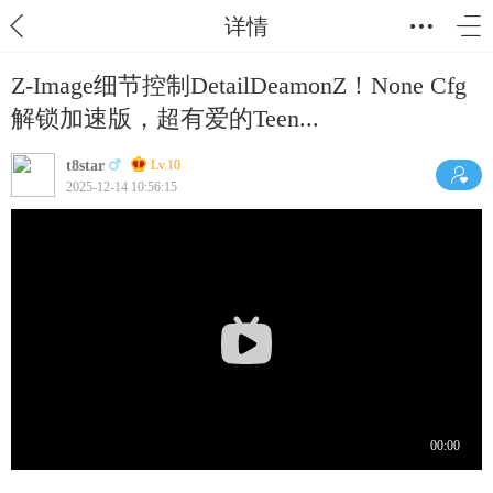
详情
Z-Image细节控制DetailDeamonZ！None Cfg
解锁加速版，超有爱的Teen...
t8star
Lv.10
2025-12-14 10:56:15