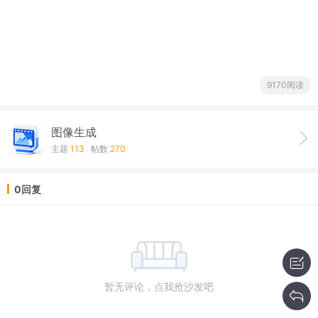
9170阅读
图像生成
主题
113
帖数
270
0回复
暂无评论，点我抢沙发吧