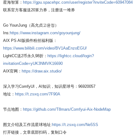
星海智算：
https://gpu.spacehpc.com/user/register?inviteCode=60947084
联系官方客服送20算力券，注册送一堆券
Go YounJung（高允贞고윤정）
Ins:
https://www.instagram.com/goyounjung/
AIX PS AI版插件粉丝福利版：
https://www.bilibili.com/video/BV1AaEnzoEGU/
LightCC送2币永久98折：
https://lightcc.cloud/login?
invitationCode=yUK3NMVK16690
AIX官网：
https://draw.aix.studio/
深入学习ComfyUI，AI知识，知识星球号：96920057
地址：
https://t.zsxq.com/7F90A
节点地图：
https://github.com/T8mars/Comfyui-Aix-NodeMap
图文介绍及工作流星球地址:
https://t.zsxq.com/Ne5SS
打开链接，文章底部扫码，复制口令