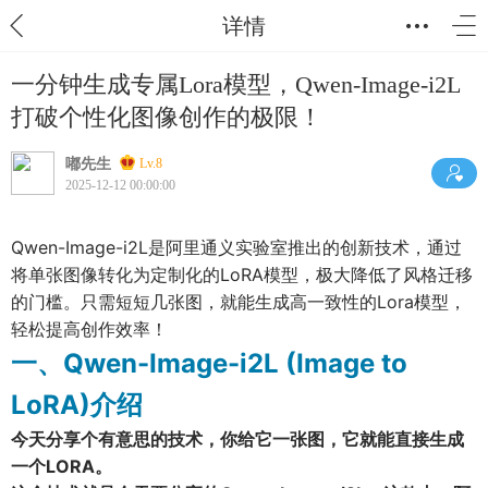
详情
一分钟生成专属Lora模型，Qwen-Image-i2L
打破个性化图像创作的极限！
嘟先生
Lv.8
2025-12-12 00:00:00
Qwen-Image-i2L是阿里通义实验室推出的创新技术，通过
将单张图像转化为定制化的LoRA模型，极大降低了风格迁移
的门槛。只需短短几张图，就能生成高一致性的Lora模型，
轻松提高创作效率！
一、Qwen-Image-i2L (Image to
LoRA)介绍
今天分享个有意思的技术，
你给它一张图，它就能直接生成
一个LORA。