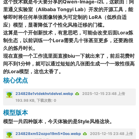
这个技术就是今天要分享的Qwen-Image-i2L，这款由：阿
里通义实验室（Alibaba Tongyi Lab）开发的开源工具，能
够
即时将任何单张图像转换为可定制的 LoRA
（低秩自适
应）模型，显著降低了个性化风格迁移的门槛。
这算是一个开创新技术，有意思吧，可能会改变后面Lora炼
制生态，以前训练一个Lora需要几十张甚至更多，还要跑很
久的炼丹时长。
现在直接一个工作流里面直接biu一下就出来了，前后花费时
间不到1分钟，就可以通过短短的几张图生成一个一致性很高
的Lora模型，这也太香了。
核心优点
234828e1vtdekhvtdelvel.webp
2025-12-15 23:48 上传
193.98 KB, 下载次数: 0
模型版本
模型一共四种版本，今天体验的是Style风格这块。
234828xm52ozpo19m5x0oo.webp
2025-12-15 23:48 上传