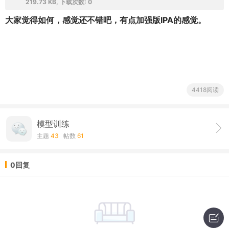
219.73 KB, 下载次数: 0
大家觉得如何，感觉还不错吧，有点加强版IPA的感觉。
4418阅读
模型训练
主题
43
帖数
61
0回复