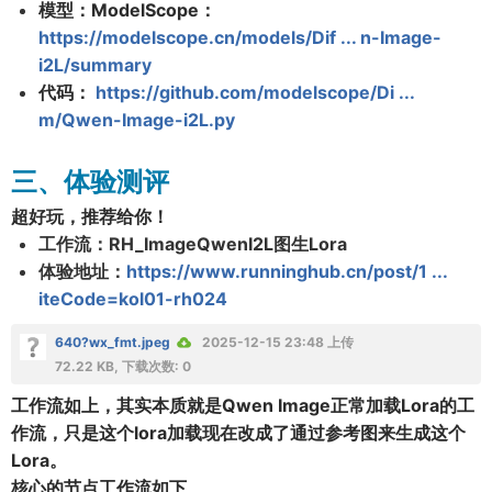
模
型
：ModelScope：
https://modelscope.cn/models/Dif ... n-Image-
i2L/summary
代码
：
https://github.com/modelscope/Di ...
m/Qwen-Image-i2L.py
三、体验测评
超好玩，推荐给你！
工作流：RH_ImageQwenI2L图生Lora
体验地址：
https://www.runninghub.cn/post/1 ...
iteCode=kol01-rh024
640?wx_fmt.jpeg
2025-12-15 23:48 上传
72.22 KB, 下载次数: 0
工作流如上，其实本质就是Qwen Image正常加载Lora的工
作流，只是这个lora加载现在改成了通过参考图来生成这个
Lora。
核心的节点工作流如下