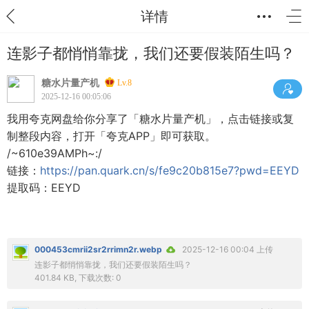
详情
连影子都悄悄靠拢，我们还要假装陌生吗？
糖水片量产机
Lv.8
2025-12-16 00:05:06
我用夸克网盘给你分享了「糖水片量产机」，点击链接或复
制整段内容，打开「夸克APP」即可获取。
/~610e39AMPh~:/
链接：
https://pan.quark.cn/s/fe9c20b815e7?pwd=EEYD
提取码：EEYD
000453cmrii2sr2rrimn2r.webp
2025-12-16 00:04 上传
连影子都悄悄靠拢，我们还要假装陌生吗？
401.84 KB, 下载次数: 0