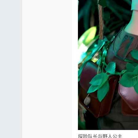
mf
yUI
探险队长与野人公主