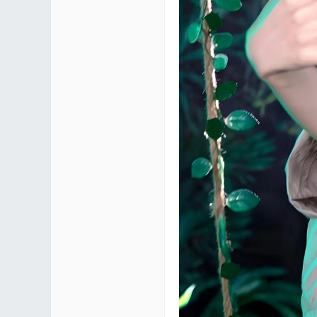
区 |
Co