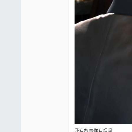
mf
yUI
我有故事你有烟吗