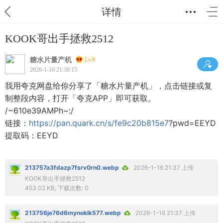
详情
KOOK哥出手拯救2512
糖水片量产机
Lv.8
2026-1-16 21:38:15
我用夸克网盘给你分享了「糖水片量产机」，点击链接或复
制整段内容，打开「夸克APP」即可获取。
/~610e39AMPh~:/
链接：
https://pan.quark.cn/s/fe9c20b815e7
?pwd=EEYD
提取码：EEYD
213757a3fdazp7fsrv0rn0.webp
2026-1-16 21:37 上传
KOOK哥出手拯救2512
453.02 KB, 下载次数: 0
213756je76d6mynoklk577.webp
2026-1-16 21:37 上传