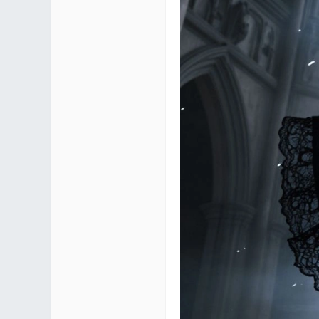
区 |
Co