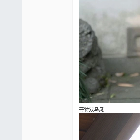
哥特双马尾