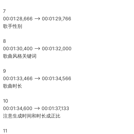
7
00:01:28,666 --> 00:01:29,766
歌手性别
8
00:01:30,400 --> 00:01:32,000
歌曲风格关键词
9
00:01:33,466 --> 00:01:34,566
歌曲时长
10
00:01:34,600 --> 00:01:37,133
注意生成时间和时长成正比
11