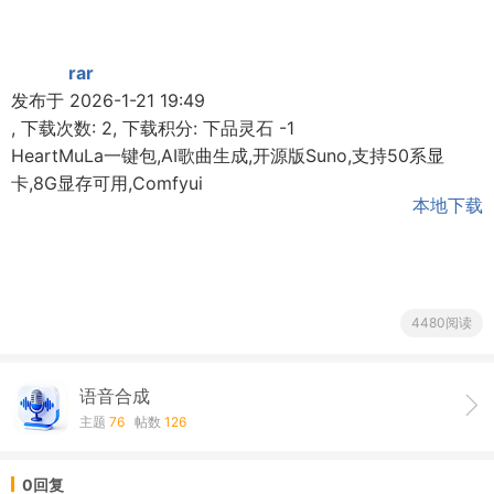
rar
发布于 2026-1-21 19:49
, 下载次数: 2, 下载积分: 下品灵石 -1
HeartMuLa一键包,AI歌曲生成,开源版Suno,支持50系显
卡,8G显存可用,Comfyui
本地下载
4480阅读
语音合成
主题
76
帖数
126
0回复