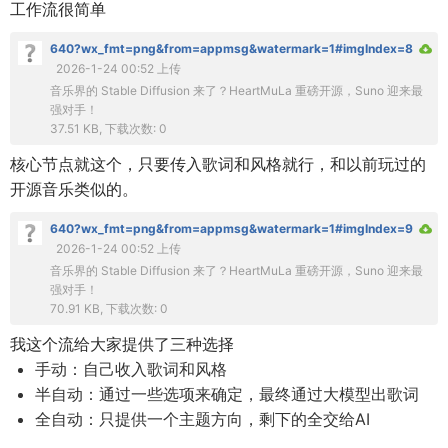
工作流很简单
640?wx_fmt=png&from=appmsg&watermark=1#imgIndex=8
2026-1-24 00:52 上传
音乐界的 Stable Diffusion 来了？HeartMuLa 重磅开源，Suno 迎来最
强对手！
37.51 KB, 下载次数: 0
核心节点就这个，只要传入歌词和风格就行，和以前玩过的
开源音乐类似的。
640?wx_fmt=png&from=appmsg&watermark=1#imgIndex=9
2026-1-24 00:52 上传
音乐界的 Stable Diffusion 来了？HeartMuLa 重磅开源，Suno 迎来最
强对手！
70.91 KB, 下载次数: 0
我这个流给大家提供了三种选择
手动：自己收入歌词和风格
半自动：通过一些选项来确定，最终通过大模型出歌词
全自动：只提供一个主题方向，剩下的全交给AI