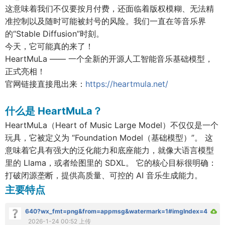
这意味着我们不仅要按月付费，还面临着版权模糊、无法精
准控制以及随时可能被封号的风险。我们一直在等音乐界
的“Stable Diffusion”时刻。
今天，它可能真的来了！
HeartMuLa —— 一个全新的开源人工智能音乐基础模型，
正式亮相！
官网链接直接甩出来：
https://heartmula.net/
什么是 HeartMuLa？
HeartMuLa（Heart of Music Large Model）不仅仅是一个
玩具，它被定义为 “Foundation Model（基础模型）”。 这
意味着它具有强大的泛化能力和底座能力，就像大语言模型
里的 Llama，或者绘图里的 SDXL。 它的核心目标很明确：
打破闭源垄断，提供高质量、可控的 AI 音乐生成能力。
主要特点
640?wx_fmt=png&from=appmsg&watermark=1#imgIndex=4
2026-1-24 00:52 上传