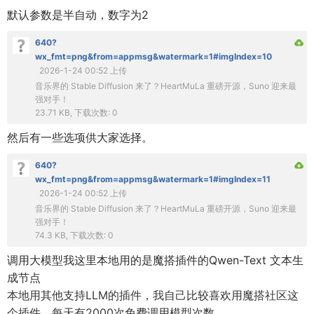
默认参数是半自动，数字为2
640?
wx_fmt=png&from=appmsg&watermark=1#imgIndex=10
2026-1-24 00:52 上传
音乐界的 Stable Diffusion 来了？HeartMuLa 重磅开源，Suno 迎来最
强对手！
23.71 KB, 下载次数: 0
然后有一些选项供大家选择。
640?
wx_fmt=png&from=appmsg&watermark=1#imgIndex=11
2026-1-24 00:52 上传
音乐界的 Stable Diffusion 来了？HeartMuLa 重磅开源，Suno 迎来最
强对手！
74.3 KB, 下载次数: 0
调用大模型我这里本地用的是魔搭插件的Qwen-Text 文本生
成节点
本地用其他支持LLM的插件，我自己比较喜欢用魔搭社区这
个插件，每天有2000次免费调用模型次数