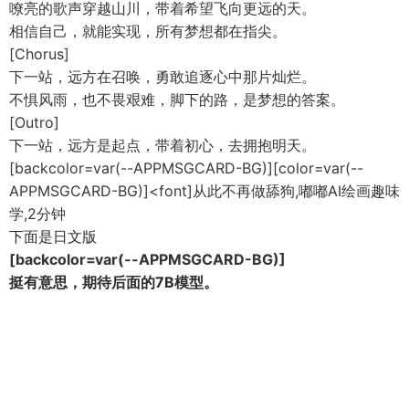
嘹亮的歌声穿越山川，带着希望飞向更远的天。
相信自己，就能实现，所有梦想都在指尖。
[Chorus]
下一站，远方在召唤，勇敢追逐心中那片灿烂。
不惧风雨，也不畏艰难，脚下的路，是梦想的答案。
[Outro]
下一站，远方是起点，带着初心，去拥抱明天。
[backcolor=var(--APPMSGCARD-BG)]
[color=var(--
APPMSGCARD-BG)]<font]从此不再做舔狗,嘟嘟AI绘画趣味
学,2分钟
下面是日文版
[backcolor=var(--APPMSGCARD-BG)]
挺有意思，期待后面的7B模型。