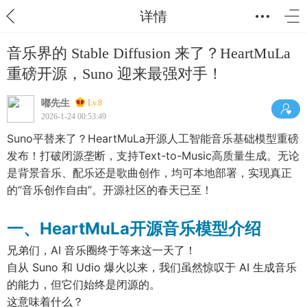
详情
音乐界的 Stable Diffusion 来了？HeartMuLa
重磅开源，Suno 迎来最强对手！
嘟先生
Lv.8
2026-1-24 00:53:49
Suno平替来了？HeartMuLa开源人工智能音乐基础模型重磅
发布！打破闭源垄断，支持Text-to-Music高质量生成。无论
是背景音乐、配乐还是歌曲创作，均可本地部署，实现真正
的“音乐创作自由”。开源社区的春天已至！
一、HeartMuLa开源音乐模型介绍
兄弟们，AI 音乐圈终于等来这一天了！
自从 Suno 和 Udio 爆火以来，我们虽然惊叹于 AI 生成音乐
的能力，但它们始终是闭源的。
这意味着什么？