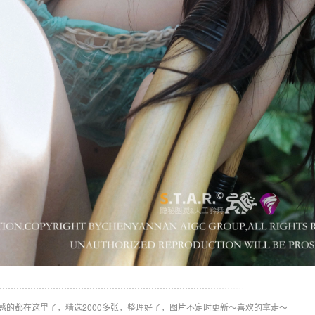
感的都在这里了，精选2000多张，整理好了，图片不定时更新～喜欢的拿走～