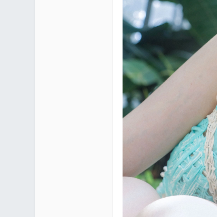
区 |
Co