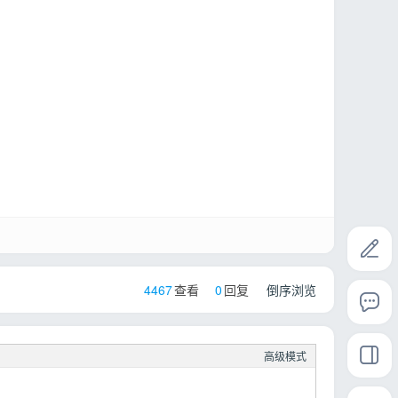
4467
查看
0
回复
倒序浏览
高级模式