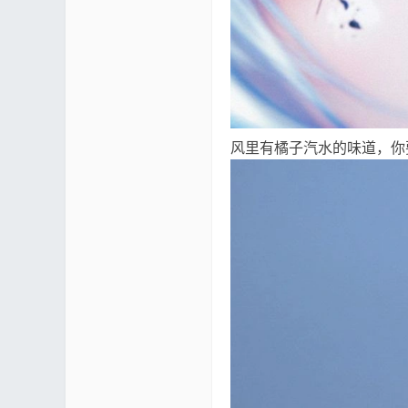
论
风里有橘子汽水的味道，你
坛