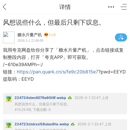
详情
风想说些什么，但最后只剩下叹息。
糖水片量产机
Lv.8
2026-3-1 22:49:09
我用夸克网盘给你分享了「糖水片量产机」，点击链接或复
制整段内容，打开「夸克APP」即可获取。
/~610e39AMPh~:/
链接：
https://pan.quark.cn/s/fe9c20b815e7
?pwd=EEYD
提取码：EEYD
224724slwvli079a60tllf.webp
2026-3-1 22:47 上传
风想说些什么，但最后只剩下叹息。
415.25 KB, 下载次数: 0
224723zisbxsi58uias8hs.webp
2026-3-1 22:47 上传