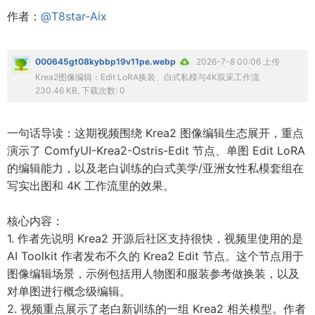
作者：
@T8star-Aix
000645gt08kybbp19v11pe.webp
2026-7-8 00:06 上传
Krea2图像编辑：Edit LoRA换装、白式私模与4K双采工作流
230.46 KB, 下载次数: 0
一句话导读：这期视频围绕 Krea2 图像编辑生态展开，重点
演示了 ComfyUI-Krea2-Ostris-Edit 节点、单图 Edit LoRA
的编辑能力，以及老白训练的白式美学/亚洲女性私模套组在
写实出图和 4K 工作流里的效果。
核心内容：
1. 作者先说明 Krea2 开源后社区支持很快，视频里使用的是
AI Toolkit 作者发布不久的 Krea2 Edit 节点。这个节点用于
图像编辑场景，示例包括用人物图和服装参考做换装，以及
对单图进行概念级编辑。
2. 视频重点展示了老白新训练的一组 Krea2 相关模型。作者