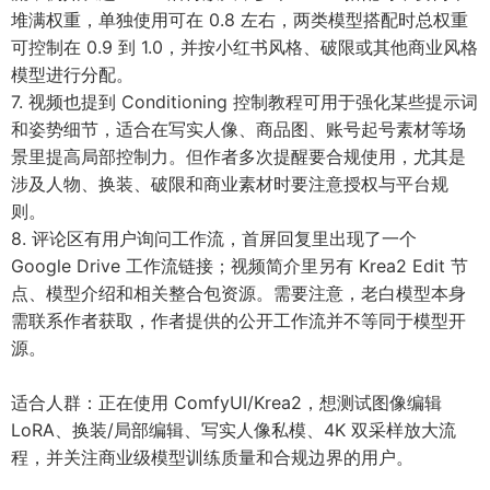
堆满权重，单独使用可在 0.8 左右，两类模型搭配时总权重
可控制在 0.9 到 1.0，并按小红书风格、破限或其他商业风格
模型进行分配。
7. 视频也提到 Conditioning 控制教程可用于强化某些提示词
和姿势细节，适合在写实人像、商品图、账号起号素材等场
景里提高局部控制力。但作者多次提醒要合规使用，尤其是
涉及人物、换装、破限和商业素材时要注意授权与平台规
则。
8. 评论区有用户询问工作流，首屏回复里出现了一个
Google Drive 工作流链接；视频简介里另有 Krea2 Edit 节
点、模型介绍和相关整合包资源。需要注意，老白模型本身
需联系作者获取，作者提供的公开工作流并不等同于模型开
源。
适合人群：正在使用 ComfyUI/Krea2，想测试图像编辑
LoRA、换装/局部编辑、写实人像私模、4K 双采样放大流
程，并关注商业级模型训练质量和合规边界的用户。