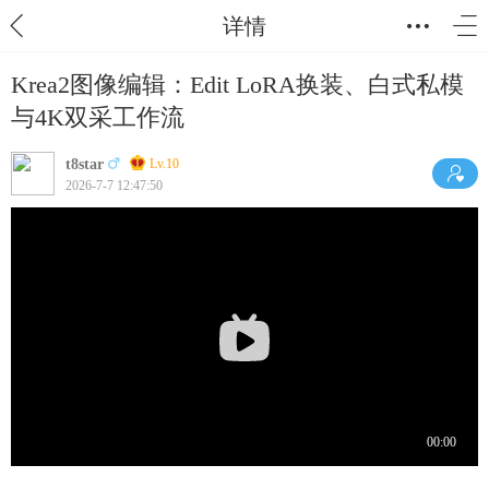
详情
Krea2图像编辑：Edit LoRA换装、白式私模
与4K双采工作流
t8star
Lv.10
2026-7-7 12:47:50