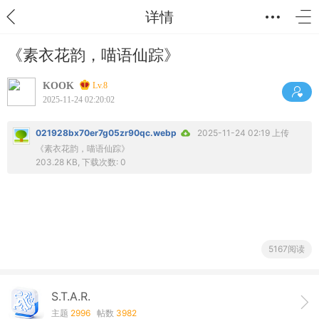
详情
《素衣花韵，喵语仙踪》
KOOK
Lv.8
2025-11-24 02:20:02
021928bx70er7g05zr90qc.webp
2025-11-24 02:19 上传
《素衣花韵，喵语仙踪》
203.28 KB, 下载次数: 0
5167阅读
S.T.A.R.
主题
2996
帖数
3982