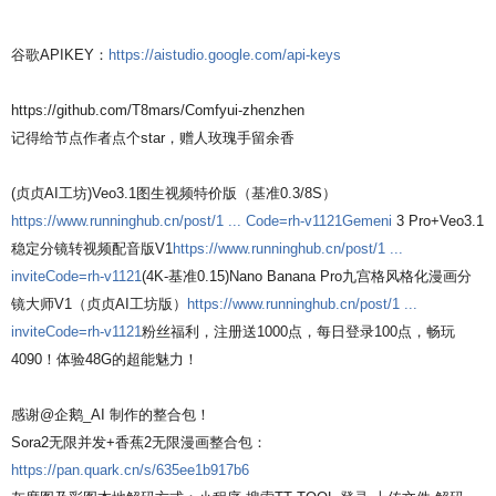
谷歌APIKEY：
https://aistudio.google.com/api-keys
https://github.com/T8mars/Comfyui-zhenzhen
记得给节点作者点个star，赠人玫瑰手留余香
(贞贞AI工坊)Veo3.1图生视频特价版（基准0.3/8S）
https://www.runninghub.cn/post/1 ... Code=rh-v1121Gemeni
3 Pro+Veo3.1
稳定分镜转视频配音版V1
https://www.runninghub.cn/post/1 ...
inviteCode=rh-v1121
(4K-基准0.15)Nano Banana Pro九宫格风格化漫画分
镜大师V1（贞贞AI工坊版）
https://www.runninghub.cn/post/1 ...
inviteCode=rh-v1121
粉丝福利，注册送1000点，每日登录100点，畅玩
4090！体验48G的超能魅力！
感谢 @企鹅_AI 制作的整合包！
Sora2无限并发+香蕉2无限漫画整合包：
https://pan.quark.cn/s/635ee1b917b6