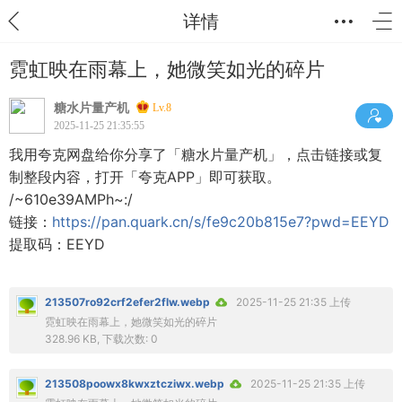
详情
霓虹映在雨幕上，她微笑如光的碎片
糖水片量产机
Lv.8
2025-11-25 21:35:55
我用夸克网盘给你分享了「糖水片量产机」，点击链接或复
制整段内容，打开「夸克APP」即可获取。
/~610e39AMPh~:/
链接：
https://pan.quark.cn/s/fe9c20b815e7?pwd=EEYD
提取码：EEYD
213507ro92crf2efer2flw.webp
2025-11-25 21:35 上传
霓虹映在雨幕上，她微笑如光的碎片
328.96 KB, 下载次数: 0
213508poowx8kwxztcziwx.webp
2025-11-25 21:35 上传