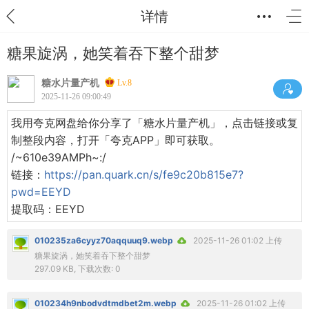
详情
糖果旋涡，她笑着吞下整个甜梦
糖水片量产机
Lv.8
2025-11-26 09:00:49
我用夸克网盘给你分享了「糖水片量产机」，点击链接或复
制整段内容，打开「夸克APP」即可获取。
/~610e39AMPh~:/
链接：
https://pan.quark.cn/s/fe9c20b815e7?
pwd=EEYD
提取码：EEYD
010235za6cyyz70aqquuq9.webp
2025-11-26 01:02 上传
糖果旋涡，她笑着吞下整个甜梦
297.09 KB, 下载次数: 0
010234h9nbodvdtmdbet2m.webp
2025-11-26 01:02 上传