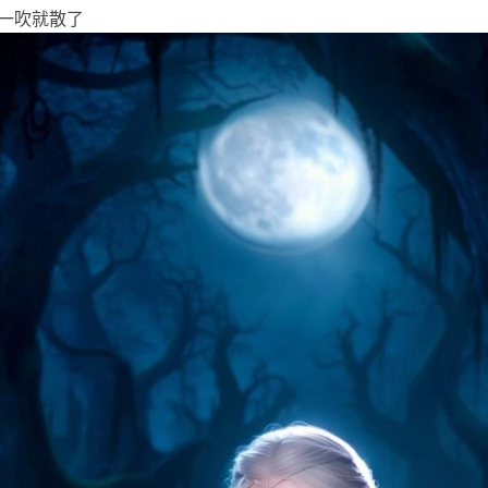
一吹就散了