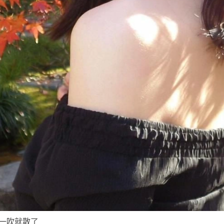
一吹就散了