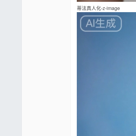
论
蒂法真人化-z-image
坛