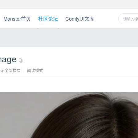
Monster首页
社区论坛
ComfyUI文库
age
显示全部楼层
|
阅读模式