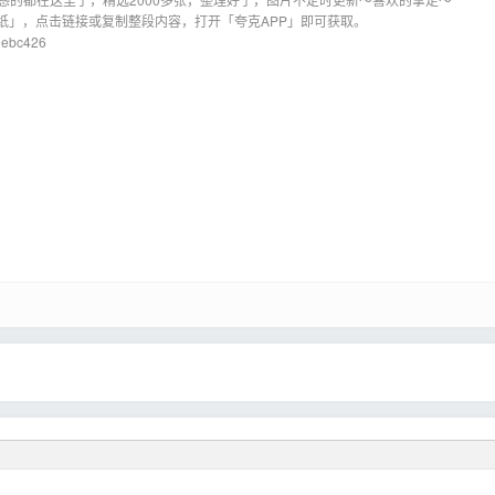
纸」，点击链接或复制整段内容，打开「夸克APP」即可获取。
0ebc426