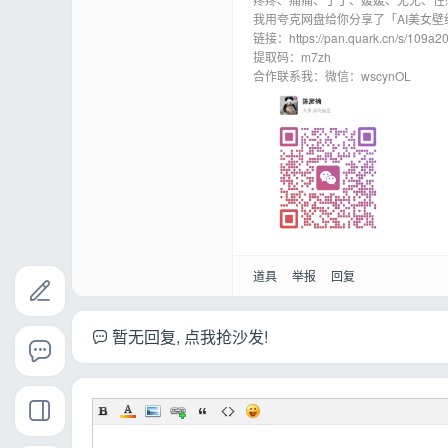
我用夸克网盘给你分享了「AI美女壁
链接：https://pan.quark.cn/s/109a2
提取码：m7zh
合作联系我：微信：wscynOL
道具
举报
回复
暂无回复, 点我抢沙发!