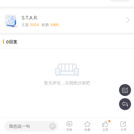
S.T.A.R.
主题
3004
帖数
3990
0回复
暂无评论，点我抢沙发吧
6
我也说一句
回复
收藏
点赞
分享