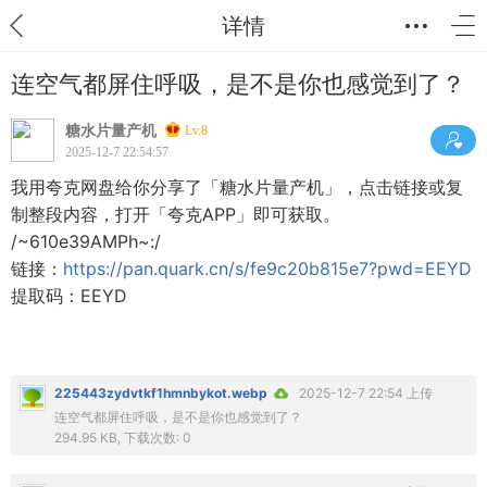
详情
连空气都屏住呼吸，是不是你也感觉到了？
糖水片量产机
Lv.8
2025-12-7 22:54:57
我用夸克网盘给你分享了「糖水片量产机」，点击链接或复
制整段内容，打开「夸克APP」即可获取。
/~610e39AMPh~:/
链接：
https://pan.quark.cn/s/fe9c20b815e7?pwd=EEYD
提取码：EEYD
225443zydvtkf1hmnbykot.webp
2025-12-7 22:54 上传
连空气都屏住呼吸，是不是你也感觉到了？
294.95 KB, 下载次数: 0