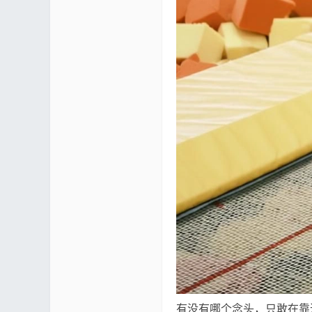
mf
yUI
有没有哪个念头，只敢在靠