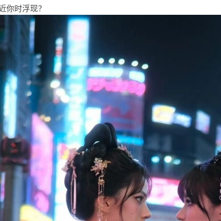
近你时浮现？