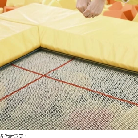
近你时浮现？