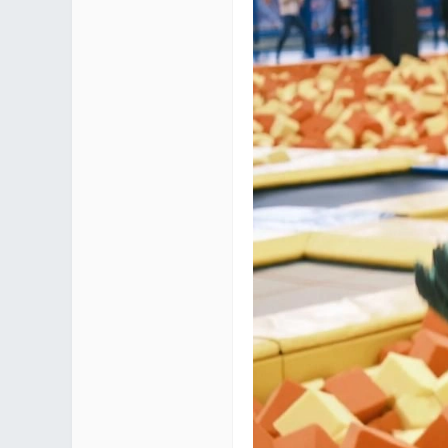
区 |
Co