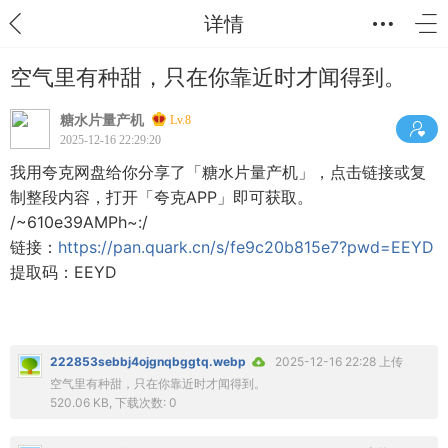
详情
空气里有种甜，只在你靠近时才闻得到。
糖水片量产机
Lv.8
2025-12-16 22:29:20
我用夸克网盘给你分享了「糖水片量产机」，点击链接或复
制整段内容，打开「夸克APP」即可获取。
/~610e39AMPh~:/
链接：
https://pan.quark.cn/s/fe9c20b815e7?pwd=EEYD
提取码：EEYD
222853sebbj4ojgnqbggtq.webp
2025-12-16 22:28 上传
空气里有种甜，只在你靠近时才闻得到。
520.06 KB, 下载次数: 0