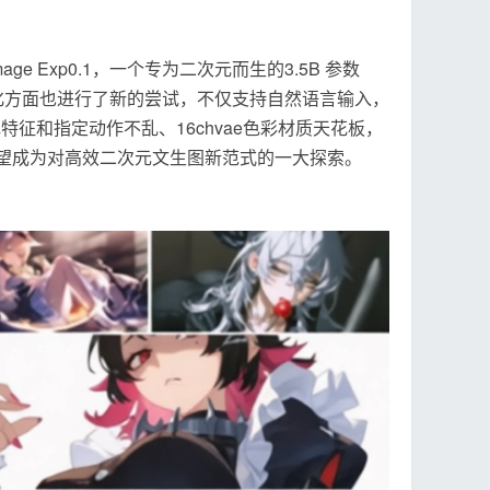
ge Exp0.1，一个专为二次元而生的3.5B 参数
结构化方面也进行了新的尝试，不仅支持自然语言输入，
特征和指定动作不乱、16chvae色彩材质天花板，
量，有望成为对高效二次元文生图新范式的一大探索。