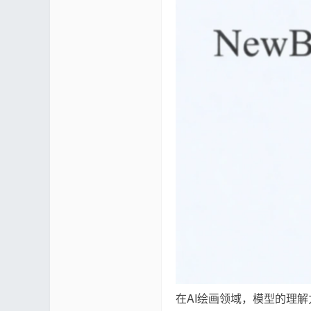
er
社
在AI绘画领域，模型的理