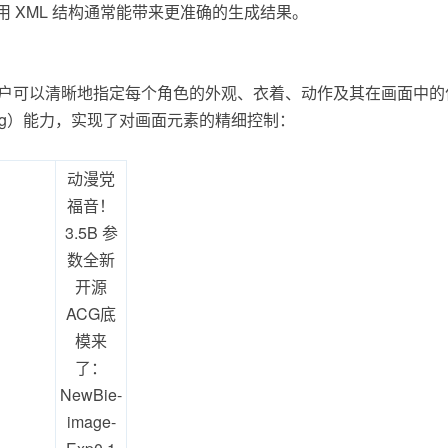
 XML 结构通常能带来更准确的生成结果。
户可以清晰地指定每个角色的外观、衣着、动作及其在画面中的
Binding）能力，实现了对画面元素的精细控制：
动漫党
福音！
3.5B 参
数全新
开源
ACG底
模来
了：
NewBie-
image-