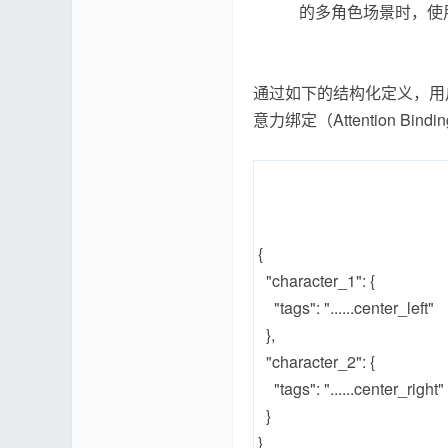
的多角色场景时，使用
通过如下的结构化定义，用
意力绑定（Attention 
{
"character_1": {
"tags": "......center_left"
},
"character_2": {
"tags": "......center_right"
}
}