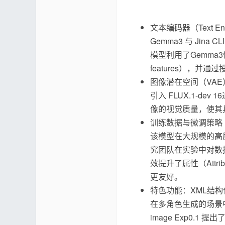
文本编码器（Text En
Gemma3 与 Ji
模型利用了Gemma3倒
features），
图像潜在空间（VAE
引入 FLUX.1-dev
像的视觉质量，使其
训练数据与微调策略
该模型在大规模的高
究团队在实验中对数
效提升了属性（Attr
更友好。
特色功能：XML结构化
在多角色生成的场景中
image Exp0.