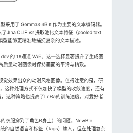
型采用了 Gemma3-4B-it 作为主要的文本编码器。
a CLIP v2 提取池化文本特征（pooled text
使得模型能够更精准地捕捉复杂的文本描述。
LUX.1-dev 的 16通道 VAE。这一选择显著提升了生成图
高质量动漫图像时保持画面的平滑与精致。
视觉效果出众的动漫风格图像。值得注意的是，研
证，这种处理方式不仅加快了模型的收敛速度，还有
it模型，这种策略也提高了LoRa的训练速度，对爱好者
的衣服穿到了角色B身上）的问题。NewBie
然支持传统的自然语言和标签（Tags）输入，但在处理复杂