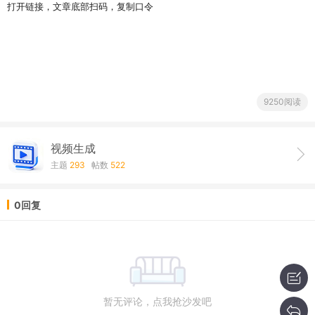
打开链接，文章底部扫码，复制口令
9250阅读
视频生成
主题
293
帖数
522
0回复
暂无评论，点我抢沙发吧