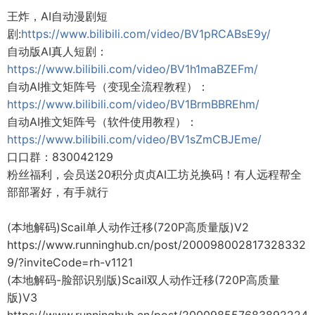
王炸，AI自动漫剧短
剧:
https://www.bilibili.com/video/BV1pRCABsE9y/
自动版AI真人短剧：
https://www.bilibili.com/video/BV1h1maBZEFm/
自动AI推文矩阵号（变现全流程教程）：
https://www.bilibili.com/video/BV1BrmBBREhm/
自动AI推文矩阵号（软件使用教程）：
https://www.bilibili.com/video/BV1sZmCBJEme/
口口群：830042129
粉丝福利，会员送20积分贞贞AI工坊兑换码！有人远程帮全
部部署好，有手就行
(本地解码)Scail单人动作迁移(720P高质量版)V2
https://www.runninghub.cn/post/200098002817328332
9/?inviteCode=rh-v1121
(本地解码-脸部识别版)Scail双人动作迁移(720P高质量
版)V3