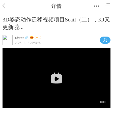
详情
3D姿态动作迁移视频项目Scail（二），KJ又
更新啦...
t8star
Lv.10
2025-12-18 20:55:25