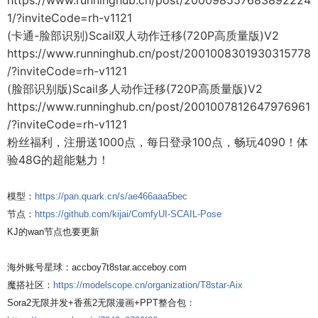
https://www.runninghub.cn/post/200098557683892224
1/?inviteCode=rh-v1121
(卡通-脸部识别)Scail双人动作迁移(720P高质量版)V2
https://www.runninghub.cn/post/2001008301930315778
/?inviteCode=rh-v1121
(脸部识别版)Scail多人动作迁移(720P高质量版)V2
https://www.runninghub.cn/post/2001007812647976961
/?inviteCode=rh-v1121
粉丝福利，注册送1000点，每日登录100点，畅玩4090！体
验48G的超能魅力！
模型：
https://pan.quark.cn/s/ae466aaa5bec
节点：
https://github.com/kijai/ComfyUI-SCAIL-Pose
KJ的wan节点也要更新
海外账号星球：accboy7t8star.acceboy.com
魔搭社区：
https://modelscope.cn/organization/T8star-Aix
Sora2无限并发+香蕉2无限漫画+PPT整合包：