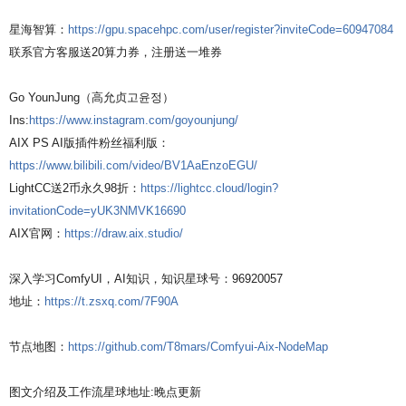
星海智算：
https://gpu.spacehpc.com/user/register?inviteCode=60947084
联系官方客服送20算力券，注册送一堆券
Go YounJung（高允贞고윤정）
Ins:
https://www.instagram.com/goyounjung/
AIX PS AI版插件粉丝福利版：
https://www.bilibili.com/video/BV1AaEnzoEGU/
LightCC送2币永久98折：
https://lightcc.cloud/login?
invitationCode=yUK3NMVK16690
AIX官网：
https://draw.aix.studio/
深入学习ComfyUI，AI知识，知识星球号：96920057
地址：
https://t.zsxq.com/7F90A
节点地图：
https://github.com/T8mars/Comfyui-Aix-NodeMap
图文介绍及工作流星球地址:晚点更新