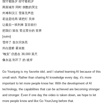
我守着除夕 你守着初夕
两座城市 同时 倒数的哭泣
外滩和汉江 雪落无声息
若这是结局 请把灯 关掉
让最后一班列車 盲目前行
把我们 留在 零点零分的 世界
[outro]
雪停了 首尔天快亮
外白渡桥 雾未散
“晚安” 仍悬在 38,000 英尺
像永远 到不了 的 彼岸
Go Younjung is my favorite idol, and I started learning AI because of this
small wish. Rather than sharing AI knowledge every day, it's more
important to let more people know her. With the development of AI
technology, the capabilities that can be achieved are becoming stronger
and stronger. Even if one day the video is taken down, we hope to let
more people know and like Go YounJung before that.