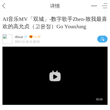
详情
AI音乐MV「双城」-数字歌手Zhen-致我最喜
欢的高允贞（고윤정）Go YounJung
t8star
Lv.10
2025-12-18 21:28:59