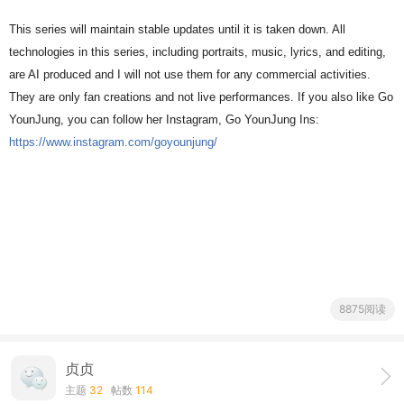
This series will maintain stable updates until it is taken down. All
technologies in this series, including portraits, music, lyrics, and editing,
are AI produced and I will not use them for any commercial activities.
They are only fan creations and not live performances. If you also like Go
YounJung, you can follow her Instagram, Go YounJung Ins:
https://www.instagram.com/goyounjung/
8875阅读
贞贞
主题
32
帖数
114