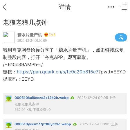
详情
老狼老狼几点钟
糖水片量产机
Lv.8
2025-12-24 00:06:09
我用夸克网盘给你分享了「糖水片量产机」，点击链接或复
制整段内容，打开「夸克APP」即可获取。
/~610e39AMPh~:/
链接：
https://pan.quark.cn/s/fe9c20b815e7
?pwd=EEYD
提取码：EEYD
000510kui8eeze2z12k2lr.webp
2025-12-24 00:05 上传
老狼老狼几点钟
562.01 KB, 下载次数: 0
000510yccnz77pt88yct3c.webp
2025-12-24 00:05 上传