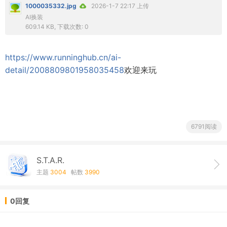
1000035332.jpg
2026-1-7 22:17 上传
AI换装
609.14 KB, 下载次数: 0
https://www.runninghub.cn/ai-
detail/2008809801958035458
欢迎来玩
6791阅读
S.T.A.R.
主题
3004
帖数
3990
0回复