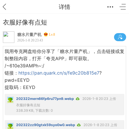
详情
衣服好像有点短
糖水片量产机
Lv.8
2026-1-8 20:23:43
我用夸克网盘给你分享了「糖水片量产机」，点击链接或复
制整段内容，打开「夸克APP」即可获取。
/~610e39AMPh~:/
链接：
https://pan.quark.cn/s/fe9c20b815e7
?
pwd=EEYD
提取码：EEYD
202322mern66fp6ru77pn9.webp
2026-1-8 20:23 上传
衣服好像有点短
338.39 KB, 下载次数: 0
202322zz90gtxk59syo0w0.webp
2026-1-8 20:23 上传