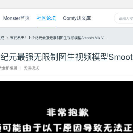
Monster首页
社区论坛
ComfyUI文库
生成
末代君王！上个纪元最强无限制图生视频模型Smooth MIx V ...
元最强无限制图生视频模型Smooth MI
›
示全部楼层
|
阅读模式