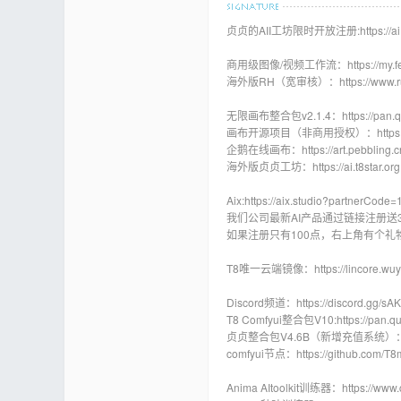
贞贞的AII工坊限时开放注册:https://ai.t8st
商用级图像/视频工作流：https://my.feishu
海外版RH（宽审核）：https://www.runnin
无限画布整合包v2.1.4：https://pan.qua
画布开源项目（非商用授权）：https://gith
企鹅在线画布：https://art.pebbling.cn
海外版贞贞工坊：https://ai.t8star.org
Aix:https://aix.studio?partnerCode
我们公司最新AI产品通过链接注册送
如果注册只有100点，右上角有个礼物
T8唯一云端镜像：https://linc
Discord频道：https://discord.gg/s
T8 Comfyui整合包V10:https://pan.qu
贞贞整合包V4.6B（新增充值系统）：https:/
comfyui节点：https://github.com/T8
Anima AItoolkit训练器：https://www.