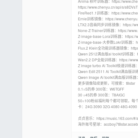
Anima 秋叶训练器：https://www.cheny
https://www.chenyu.cn/api/s/s8DVs
FireRed1.1训练器：https://www.chen
Ernie训练镜像：https://www.chenyu.
LTX2.3音画同步训练镜像：https://www.
None-Z-Trainer训练器：https://www.
Z-image-base-Lora训练器：https://ww
Z-image-base-大参数Lokr训练器：https
Flux.2 Klein全功能训练器镜像：https://
Qwen 2512满血版ai toolkit训练器：http
Wan2.2 DP全能训练器：https://www.ch
Z image turbo Ai Toolkit极速训练器：h
Qwen Edit 2511 Ai Toolkit满血版训练
Qwen Image Ai toolkit满血版训练器：ht
更多镜像陆续更新，可搜索：t8star
0.1=5的券 300张：W6TGFF
30 =45的券 300张：T8AIGC
50=100粉丝福利每个都可领取，每个
卡：24G 3090 32G 4080 48G 4090
贞贞音乐：https://music.163.com/#/a
海外账号星球：accboy7t8star.acceb