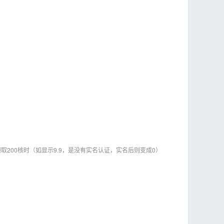
argo，可领取200核时（如显示9.9，是没有实名认证，实名后则变成0）