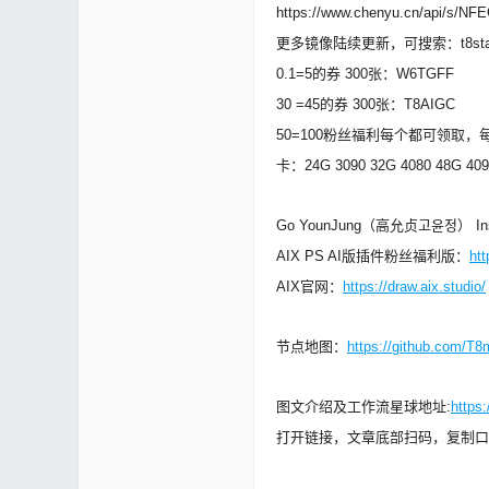
https://www.chenyu.cn/api/s/N
更多镜像陆续更新，可搜索：t8sta
0.1=5的券 300张：W6TGFF
30 =45的券 300张：T8AIGC
50=100粉丝福利每个都可领取，每
卡：24G 3090 32G 4080 48G 409
Go YounJung（高允贞고윤정） In
AIX PS AI版插件粉丝福利版：
ht
AIX官网：
https://draw.aix.studio/
节点地图：
https://github.com/T
图文介绍及工作流星球地址:
https
打开链接，文章底部扫码，复制口