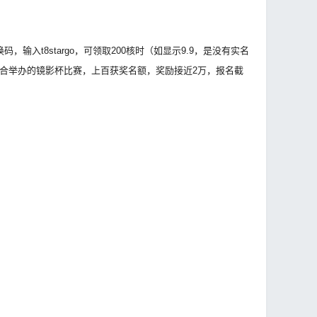
入t8stargo，可领取200核时（如显示9.9，是没有实名
D联合举办的镜影杯比赛，上百获奖名额，奖励接近2万，报名截