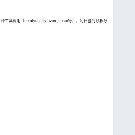
comfyui,sillytavern,cusor等），每日签到领积分