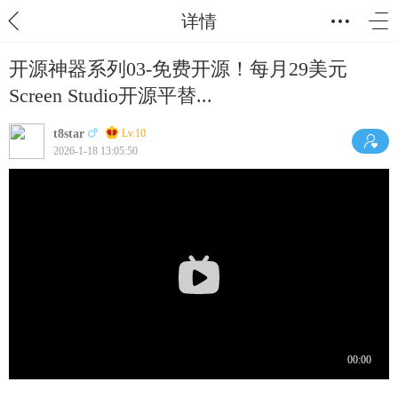
详情
开源神器系列03-免费开源！每月29美元
Screen Studio开源平替...
t8star
Lv.10
2026-1-18 13:05:50