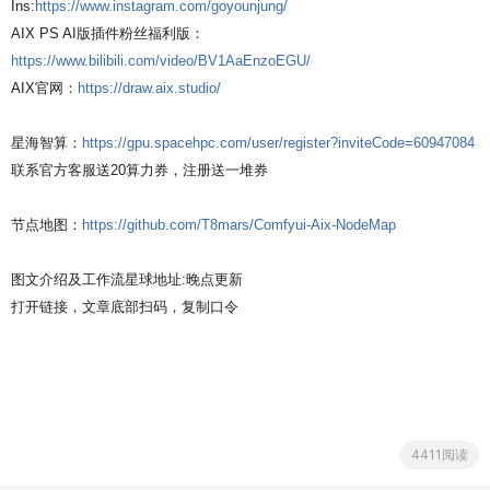
Ins:
https://www.instagram.com/goyounjung/
AIX PS AI版插件粉丝福利版：
https://www.bilibili.com/video/BV1AaEnzoEGU/
AIX官网：
https://draw.aix.studio/
星海智算：
https://gpu.spacehpc.com/user/register?inviteCode=60947084
联系官方客服送20算力券，注册送一堆券
节点地图：
https://github.com/T8mars/Comfyui-Aix-NodeMap
图文介绍及工作流星球地址:晚点更新
打开链接，文章底部扫码，复制口令
4411阅读