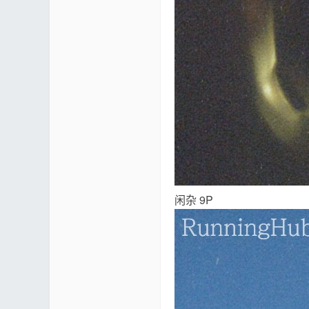
闲杂 9P