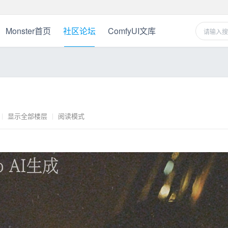
Monster首页
社区论坛
ComfyUI文库
|
显示全部楼层
|
阅读模式