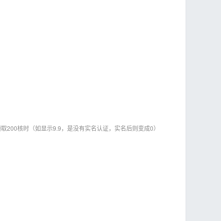
argo，可领取200核时（如显示9.9，是没有实名认证，实名后则变成0）