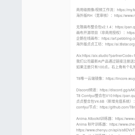
商用级图像/视频工作流：https://my.feishu
海外版RH（宽审核）：https://www.runnin
无限画布整合包v2.1.4：https://pan.qua
画布开源项目（非商用授权）：https://gith
企鹅在线画布：https://art.pebbling.cn
海外版贞贞工坊：https://ai.t8star.org
Aix:https://aix.studio?partnerCode
我们公司最新AI产品通过链接注册送
如果注册只有100点，右上角有个礼物
T8唯一云端镜像：https://linc
Discord频道：https://discord.gg/s
T8 Comfyui整合包V10:https://pan.qu
贞贞整合包V4.6B（新增充值系统）：https:/
comfyui节点：https://github.com/T8
Anima AItoolkit训练器：https://www.
Anima 秋叶训练器：https://www.cheny
https://www.chenyu.cn/api/s/s8DVs