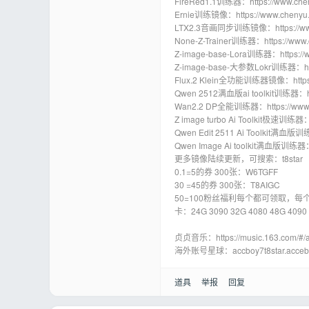
FireRed1.1训练器：https://www.chen
Ernie训练镜像：https://www.chenyu.
LTX2.3音画同步训练镜像：https://www.
None-Z-Trainer训练器：https://www.
Z-image-base-Lora训练器：https://ww
Z-image-base-大参数Lokr训练器：https
Flux.2 Klein全功能训练器镜像：https://
Qwen 2512满血版ai toolkit训练器：http
Wan2.2 DP全能训练器：https://www.ch
Z image turbo Ai Toolkit极速训练器：h
Qwen Edit 2511 Ai Toolkit满血版训练
Qwen Image Ai toolkit满血版训练器：ht
更多镜像陆续更新，可搜索：t8star
0.1=5的券 300张：W6TGFF
30 =45的券 300张：T8AIGC
50=100粉丝福利每个都可领取，每个
卡：24G 3090 32G 4080 48G 4090
贞贞音乐：https://music.163.com/#/a
海外账号星球：accboy7t8star.acceb
道具
举报
回复