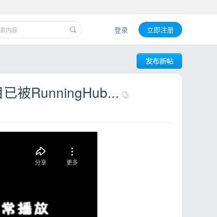
登录
立即注册
被RunningHub...