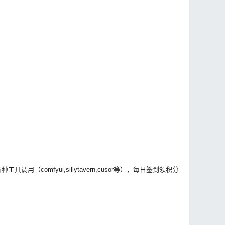
comfyui,sillytavern,cusor等），每日签到领积分