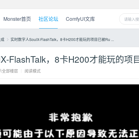
Monster首页
社区论坛
ComfyUI文库
生成
实时数字人SoulX-FlashTalk，8卡H200才能玩的项目已被Ru ...
-FlashTalk，8卡H200才能玩的项目已
›
示全部楼层
|
阅读模式