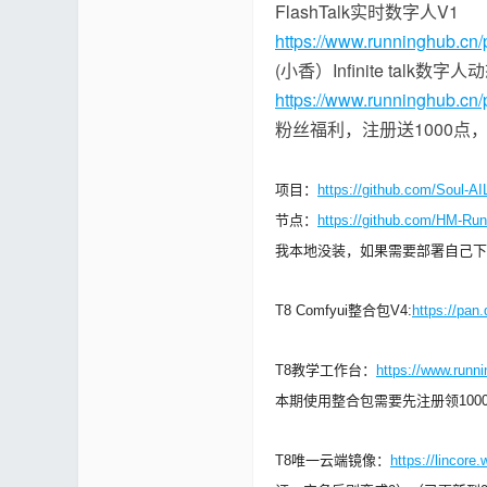
FlashTalk实时数字人V1
https://www.runninghub.cn/p
(小香）Infinite talk数字
https://www.runninghub.cn/p
区 |
粉丝福利，注册送1000点，
项目：
https://github.com/Soul-A
节点：
https://github.com/HM-R
我本地没装，如果需要部署自己下
T8 Comfyui整合包V4:
https://pan
Co
T8教学工作台：
https://www.runn
本期使用整合包需要先注册领1000
T8唯一云端镜像：
https://lincore