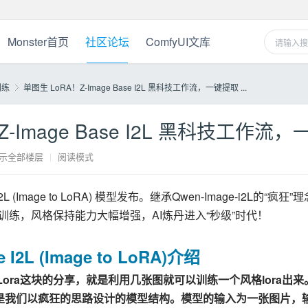
Monster首页
社区论坛
ComfyUI文库
训练
单图生 LoRA！Z-Image Base I2L 黑科技工作流，一键提取 ...
Z-Image Base I2L 黑科技工作
›
示全部楼层
|
阅读模式
2L (Image to LoRA) 模型发布。继承Qwen-Image-i2
练，风格保持能力大幅增强，AI炼丹进入“秒级”时代！
 I2L (Image to LoRA)介绍
生Lora这块的分享，就是利用几张图就可以训练一个风格lora出来
LoRA) 模型是我们以疯狂的思路设计的模型结构。模型的输入为一张图