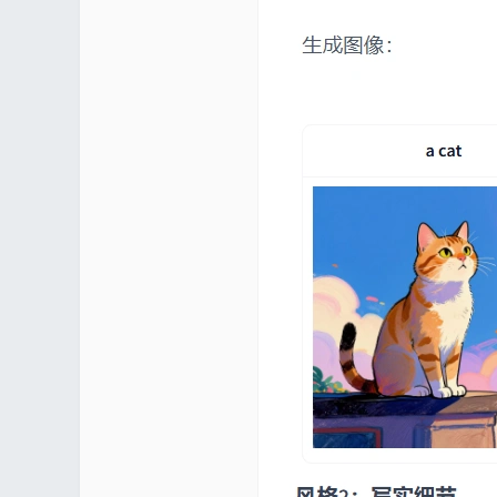
区 |
Co