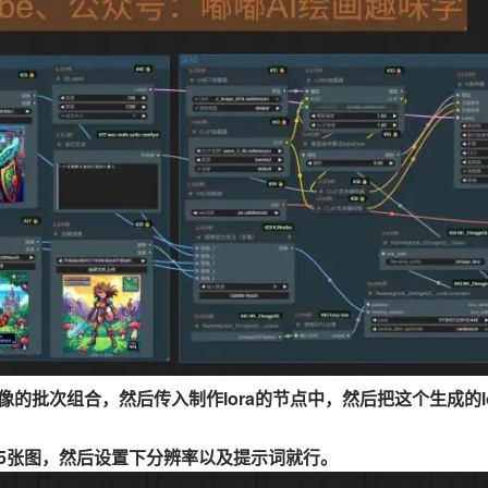
批次组合，然后传入制作lora的节点中，然后把这个生成的lora
5张图，然后设置下分辨率以及提示词就行。