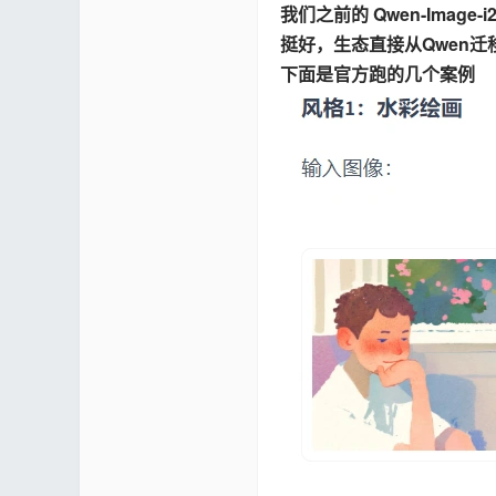
我们之前的 Qwen-Imag
挺好，生态直接从Qwen迁移
下面是官方跑的几个案例
er
社