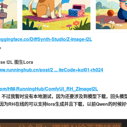
huggingface.co/DiffSynth-Studio/Z-Image-i2L
。
e I2L 图生Lora
www.runninghub.cn/post/2 ... iteCode=kol01-rh024
b.com/HM-RunningHub/ComfyUI_RH_ZImageI2L
，不过我暂时没有本地测试，因为还要涉及到模型下载，回头模
为RH在线的可以支持lora生成并且下载，以前Qwen的时候