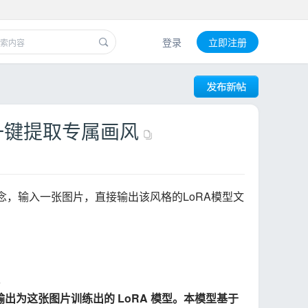
登录
立即注册
流，一键提取专属画风
L的“疯狂”理念，输入一张图片，直接输出该风格的LoRA模型文
。
片，输出为这张图片训练出的 LoRA 模型。本模型基于