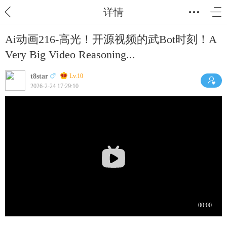
详情
Ai动画216-高光！开源视频的武Bot时刻！A
Very Big Video Reasoning...
t8star
Lv.10
2026-2-24 17:29:10