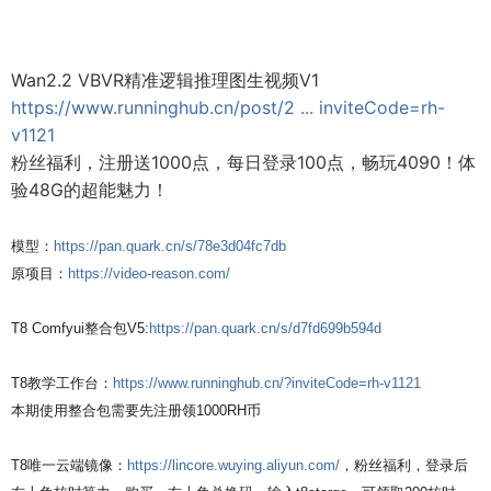
Wan2.2 VBVR精准逻辑推理图生视频V1
https://www.runninghub.cn/post/2 ... inviteCode=rh-
v1121
粉丝福利，注册送1000点，每日登录100点，畅玩4090！体
验48G的超能魅力！
模型：
https://pan.quark.cn/s/78e3d04fc7db
原项目：
https://video-reason.com/
T8 Comfyui整合包V5:
https://pan.quark.cn/s/d7fd699b594d
T8教学工作台：
https://www.runninghub.cn/?inviteCode=rh-v1121
本期使用整合包需要先注册领1000RH币
T8唯一云端镜像：
https://lincore.wuying.aliyun.com/
，粉丝福利，登录后