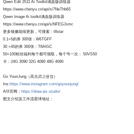
Qwen Edit 2511 Ai Toolkit满血版训练器
https://www.chenyu.cn/api/s/7NeThb65
Qwen Image Ai toolkit满血版训练器
https://www.chenyu.cn/api/s/NFEGJsmc
更多镜像陆续更新，可搜索：t8star
0.1=5的券 300张：W6TGFF
30 =45的券 300张：T8AIGC
50=100粉丝福利每个都可领取，每个号一次： 50VS50
卡：24G 3090 32G 4080 48G 4090
Go YounJung（高允贞고윤정）
Ins:
https://www.instagram.com/goyounjung/
AIX官网：
https://draw.aix.studio/
图文介绍及工作流星球地址：