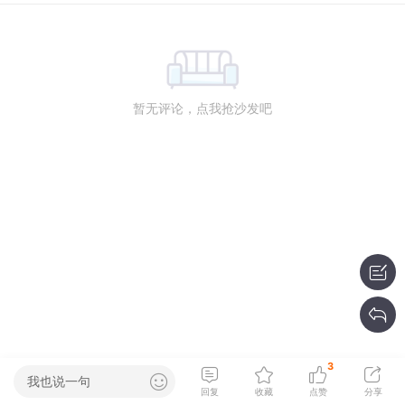
暂无评论，点我抢沙发吧
3
我也说一句
回复
收藏
点赞
分享