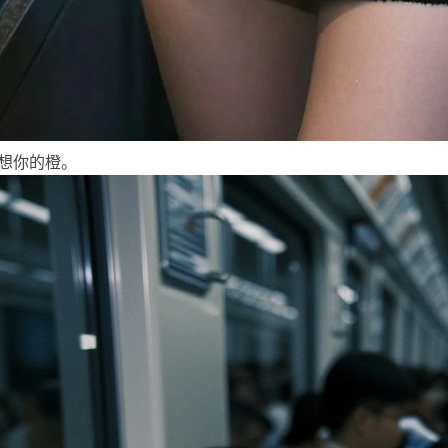
想你的橙。