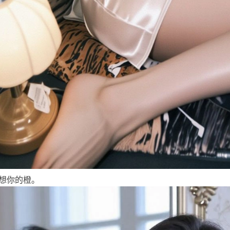
想你的橙。