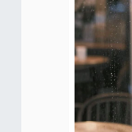
区 |
Co