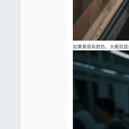
论
如果黄昏有颜色，大概就是
坛