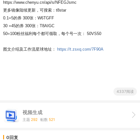
https://www.chenyu.cn/api/s/NFEGJsmc
更多镜像陆续更新，可搜索：t8star
0.1=5的券 300张：W6TGFF
30 =45的券 300张：T8AIGC
50=100粉丝福利每个都可领取，每个号一次： 50VS50
图文介绍及工作流星球地址：
https://t.zsxq.com/7F90A
4337阅读
视频生成
主题
292
帖数
521
0回复