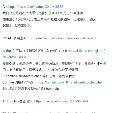
Aix:
https://aix.studio?partnerCode=10562
我们公司最新AI产品通过链接注册送300积分，快来体验！
如果注册只有100点，右上角有个礼物盒的图标，点邀请人，输入：
10562，就有300点
RH API调用查询：
https://www.runninghub.cn/call-api/call-record
贞贞的AI工坊（注册送0.2刀，各种API）：
https://ai.t8star.cn/register?
aff=cbff0534884
左侧令牌，创建令牌，分组选择default，随便取个名字，复制API即可使
用，支持直接用（聊天模式），也支持各种工具调用
（comfyui,sillytavern,cusor等），每日签到领积分
Comfyui调用API节点：
https://github.com/T8mars/Comfyui-zhenzhen
Sora2稳定版需要模型分组改成sora-vip
T8 Comfyui整合包V5:
https://pan.quark.cn/s/d7fd699b594d