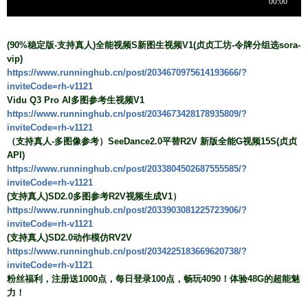
(90%稳定版-支持真人)全能视频S新图生视频V1(贞贞工坊-令牌分组选sora-
vip)
https://www.runninghub.cn/post/2034670975614193666
/?
inviteCode=rh-v1121
Vidu Q3 Pro AI多图参考生视频V1
https://www.runninghub.cn/post/2034673428178935809
/?
inviteCode=rh-v1121
（支持真人-多图像参考）SeeDance2.0平替R2V 新版全能G视频15S(贞贞
API)
https://www.runninghub.cn/post/2033804502687555585
/?
inviteCode=rh-v1121
(支持真人)SD2.0多图参考R2V视频生成V1）
https://www.runninghub.cn/post/2033903081225723906/?
inviteCode=rh-v1121
(支持真人)SD2.0动作模仿RV2V
https://www.runninghub.cn/post/2034225183669620738/?
inviteCode=rh-v1121
粉丝福利，注册送1000点，每日登录100点，畅玩4090！体验48G的超能魅
力！