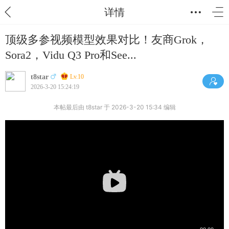
详情
顶级多参视频模型效果对比！友商Grok，
Sora2，Vidu Q3 Pro和See...
t8star
Lv.10
2026-3-20 15:24:19
本帖最后由 t8star 于 2026-3-20 15:34 编辑