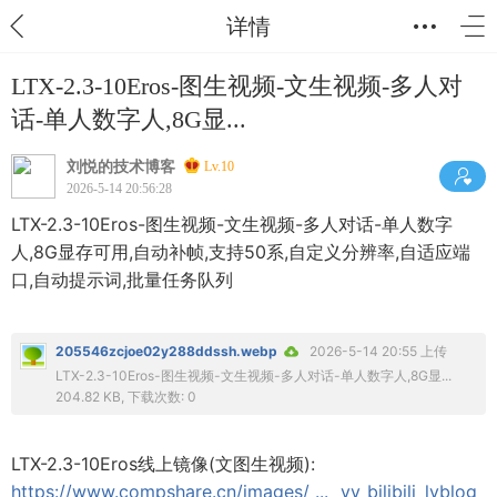
详情
LTX-2.3-10Eros-图生视频-文生视频-多人对
话-单人数字人,8G显...
刘悦的技术博客
Lv.10
2026-5-14 20:56:28
LTX-2.3-10Eros-图生视频-文生视频-多人对话-单人数字
人,8G显存可用,自动补帧,支持50系,自定义分辨率,自适应端
口,自动提示词,批量任务队列
205546zcjoe02y288ddssh.webp
2026-5-14 20:55 上传
LTX-2.3-10Eros-图生视频-文生视频-多人对话-单人数字人,8G显...
204.82 KB, 下载次数: 0
LTX-2.3-10Eros线上镜像(文图生视频):
https://www.compshare.cn/images/ ... _yy_bilibili_lyblog