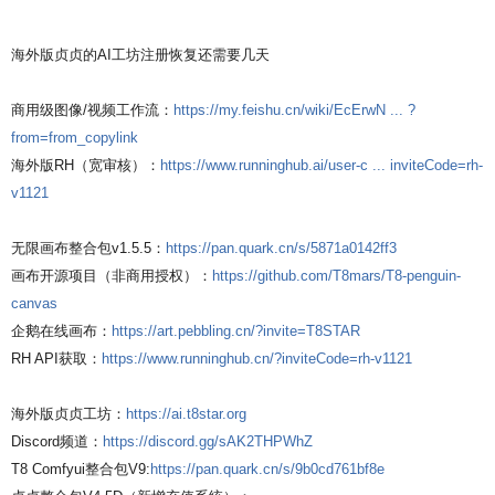
海外版贞贞的AI工坊注册恢复还需要几天
商用级图像/视频工作流：
https://my.feishu.cn/wiki/EcErwN ... ?
from=from_copylink
海外版RH（宽审核）：
https://www.runninghub.ai/user-c ... inviteCode=rh-
v1121
无限画布整合包v1.5.5：
https://pan.quark.cn/s/5871a0142ff3
画布开源项目（非商用授权）：
https://github.com/T8mars/T8-penguin-
canvas
企鹅在线画布：
https://art.pebbling.cn/?invite=T8STAR
RH API获取：
https://www.runninghub.cn/?inviteCode=rh-v1121
海外版贞贞工坊：
https://ai.t8star.org
Discord频道：
https://discord.gg/sAK2THPWhZ
T8 Comfyui整合包V9:
https://pan.quark.cn/s/9b0cd761bf8e