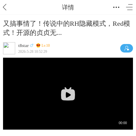
详情
又搞事情了！传说中的RH隐藏模式，Red模
式！开源的贞贞无...
t8star
Lv.10
2026-5-28 10:52:29