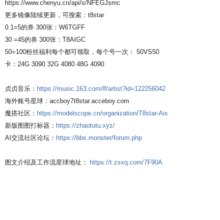
https://www.chenyu.cn/api/s/NFEGJsmc
更多镜像陆续更新，可搜索：t8star
0.1=5的券 300张：W6TGFF
30 =45的券 300张：T8AIGC
50=100粉丝福利每个都可领取，每个号一次： 50VS50
卡：24G 3090 32G 4080 48G 4090
贞贞音乐：
https://music.163.com/#/artist?id=122256042
海外账号星球：accboy7t8star.acceboy.com
魔搭社区：
https://modelscope.cn/organization/T8star-Aix
新版图图打标器：
https://zhaotutu.xyz/
AI交流社区论坛：
https://bbs.monster/forum.php
图文介绍及工作流星球地址：
https://t.zsxq.com/7F90A