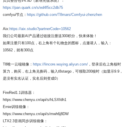
贞贞整合包V4.5D（新增充值系统）：
https://pan.quark.cn/s/ed4f5cc2db75
comfyui节点：
https://github.com/T8mars/Comfyui-zhenzhen
Aix:
https://aix.studio?partnerCode=10562
我们公司最新AI产品通过链接注册送300积分，快来体验！
如果注册只有100点，右上角有个礼物盒的图标，点邀请人，输入：
10562，就有300点
T8唯一云端镜像：
https://lincore.wuying.aliyun.com/
，登录后右上角核时
算力，购买，右上角兑换码，输入t8stargo，可领取200核时（如显示9.9，
是没有实名认证，实名后则变成0）
FireRed1.1训练器：
https://www.chenyu.cn/api/s/hLSXfdh1
Ernie训练镜像：
https://www.chenyu.cn/api/s/mwh6j8DW
LTX2.3音画同步训练镜像：