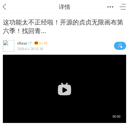
详情
这功能太不正经啦！开源的贞贞无限画布第
六季！找回青...
t8star
Lv.10
2026-6-1 20:35:38