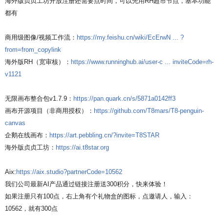
海外版贞贞工坊开放注册还需要点时间，可以先用RH超市节点，基本功能
都有
商用级图像/视频工作流：
https://my.feishu.cn/wiki/EcErwN ... ?
from=from_copylink
海外版RH（宽审核）：
https://www.runninghub.ai/user-c ... inviteCode=rh-
v1121
无限画布整合包v1.7.9：
https://pan.quark.cn/s/5871a0142ff3
画布开源项目（非商用授权）：
https://github.com/T8mars/T8-penguin-
canvas
企鹅在线画布：
https://art.pebbling.cn/?invite=T8STAR
海外版贞贞工坊：
https://ai.t8star.org
Aix:
https://aix.studio?partnerCode=10562
我们公司最新AI产品通过链接注册送300积分，快来体验！
如果注册只有100点，右上角有个礼物盒的图标，点邀请人，输入：
10562，就有300点