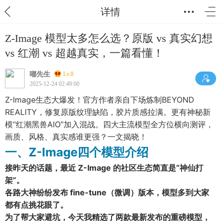
详情
Z-Image 模型太多怎么选？原版 vs 真实幻想
vs 红潮 vs 超越真实，一篇看懂！
嘟先生
Lv.8
2025-12-24 02:49:00
Z-Image生态大爆发！官方作者亲自下场炼制BEYOND
REALITY，修复原版纹理缺陷，胶片质感拉满。更有神秘新
模“红潮黑兽AIO”加入混战。四大主流模型全方位横向测评，
画质、风格、真实感谁更强？一文揭晓！
一、Z-Image四个模型介绍
接昨天的话题，最近 Z-Image 的社区生态简直是“神仙打
架”。
各路大神纷纷发布 fine-tune（微调）版本，模型多到大家
都有点挑花眼了。
为了帮大家避坑，今天我精选了两款最新发布的重磅模型，