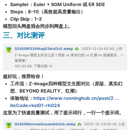
Sampler：Euler + SGM Uniform 或 ER SDE
Steps：8–10（高效超高质量输出）
Clip Skip：1–2
模型回头网盘我会同步到网盘上。
三、对比测评
024509f3344tuq53drd3z5.webp
2025-12-24 02:45 上传
Z-Image 模型太多怎么选？原版 vs 真实幻想 vs 红潮 vs 超越真实，一
篇看懂！
101.42 KB, 下载次数: 0
超好玩，推荐给你！
工作流：Z-Image四种模型文生图对比（原版、真实幻
想、BEYOND REALITY、红潮）
体验地址：
https://www.runninghub.cn/post/2 ...
iteCode=kol01-rh024
这里为了快速批量测试，用了提示词行，一行一个提示词。
024509hmrww5oxomdrk0zb.webp
2025-12-24 02:45 上传