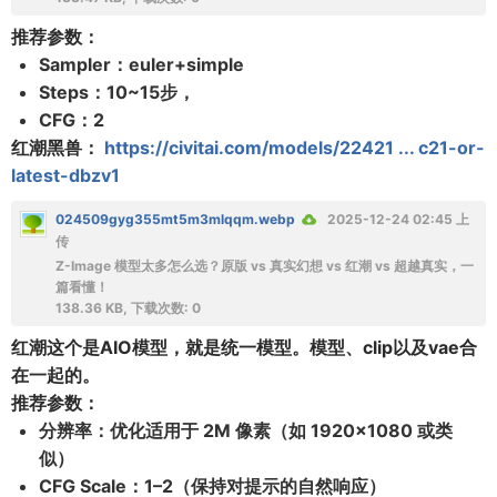
推荐参数：
Sampler：euler+simple
Steps：10~15步，
CFG：2
红潮黑兽
：
https://civitai.com/models/22421 ... c21-or-
latest-dbzv1
024509gyg355mt5m3mlqqm.webp
2025-12-24 02:45 上
传
Z-Image 模型太多怎么选？原版 vs 真实幻想 vs 红潮 vs 超越真实，一
篇看懂！
138.36 KB, 下载次数: 0
红潮这个是AIO模型，就是统一模型。模型、clip以及vae合
在一起的。
推荐参数：
分辨率：优化适用于 2M 像素（如 1920×1080 或类
似）
CFG Scale：1–2（保持对提示的自然响应）