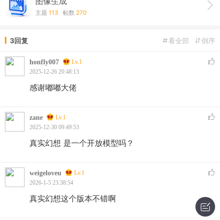
图像生成
主题
113
帖数
270
3回复
看全部
倒序
honfly007
Lv.1
2025-12-26 20:48:13
感谢嘟嘟大佬
zane
Lv.1
2025-12-30 09:49:53
真实幻想 是一个开放模型吗？
weigeloveu
Lv.1
2026-1-5 23:38:54
真实幻想这个版本不错啊